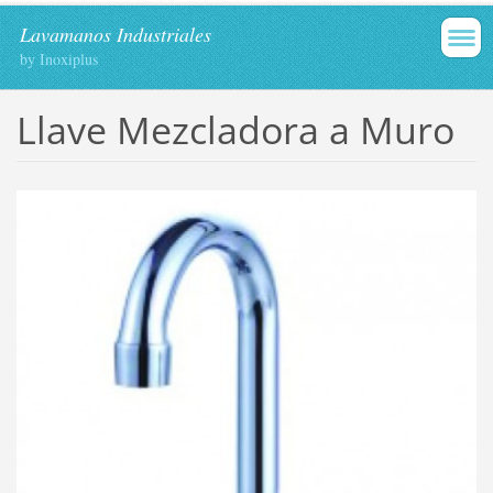
Lavamanos Industriales
by Inoxiplus
Llave Mezcladora a Muro