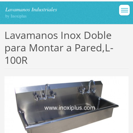
Lavamanos Industriales
by Inoxiplus
Lavamanos Inox Doble
para Montar a Pared,L-
100R