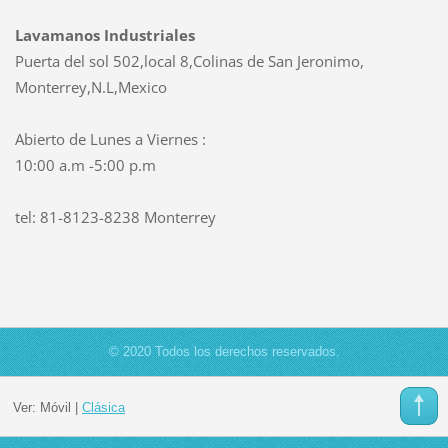
Lavamanos Industriales
Puerta del sol 502,local 8,Colinas de San Jeronimo,
Monterrey,N.L,Mexico
Abierto de Lunes a Viernes :
10:00 a.m -5:00 p.m
tel: 81-8123-8238 Monterrey
© 2020 Todos los derechos reservados.
Ver:
Móvil
|
Clásica