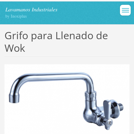
Lavamanos Industriales
by Inoxiplus
Grifo para Llenado de
Wok