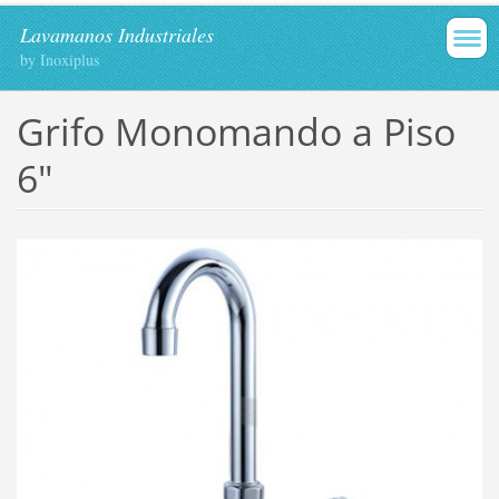
Lavamanos Industriales
by Inoxiplus
Grifo Monomando a Piso
6"